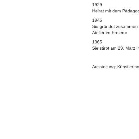
1929
Heirat mit dem Pädagog
1945
Sie gründet zusammen m
Atelier im Freien«
1965
Sie stirbt am 29. März 
Ausstellung: Künstlerin