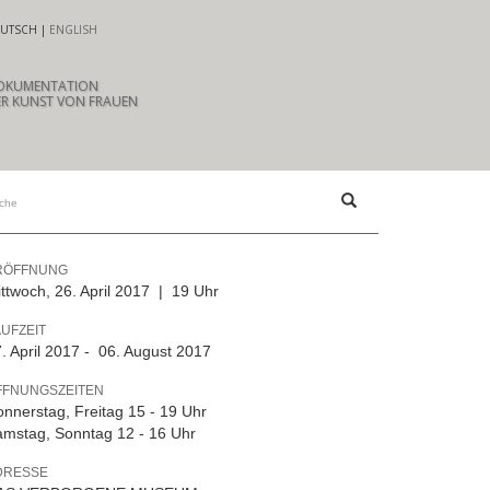
UTSCH
ENGLISH
OKUMENTATION
R KUNST VON FRAUEN
RÖFFNUNG
ttwoch, 26. April 2017 | 19 Uhr
UFZEIT
. April 2017 - 06. August 2017
FFNUNGSZEITEN
nnerstag, Freitag 15 - 19 Uhr
mstag, Sonntag 12 - 16 Uhr
DRESSE