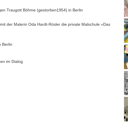
en Traugott Böhme (gestorben1954) in Berlin
it der Malerin Oda Hardt-Rösler die private Malschule »Das
in Berlin
nen im Dialog