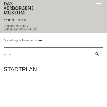
DAS
VERBORGENE
MUSEUM
DEUTSCH
ENGLISH
DOKUMENTATION
DER KUNST VON FRAUEN
Das Verborgene Museum
kontakt
STADTPLAN