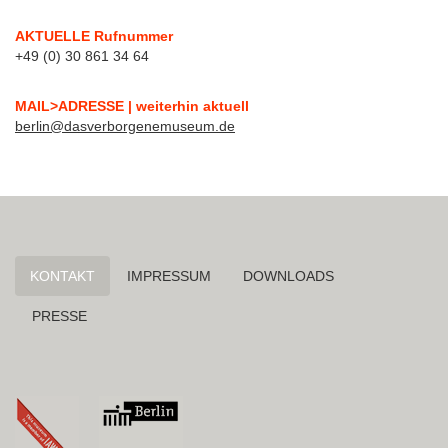
AKTUELLE Rufnummer
+49 (0) 30 861 34 64
MAIL>ADRESSE | weiterhin aktuell
berlin@dasverborgenemuseum.de
Navigation
KONTAKT
IMPRESSUM
DOWNLOADS
überspringen
PRESSE