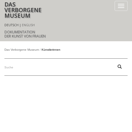
DAS
VERBORGENE
MUSEUM
DEUTSCH
ENGLISH
DOKUMENTATION
DER KUNST VON FRAUEN
Das Verborgene Museum
Künstlerinnen