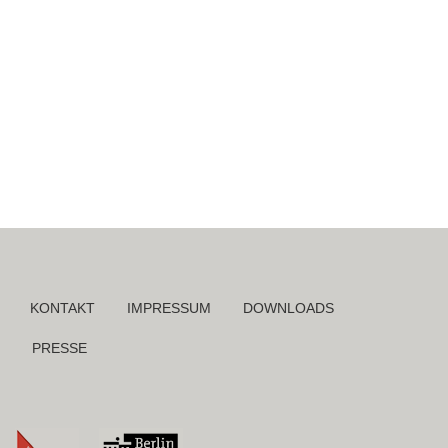
Navigation
KONTAKT
IMPRESSUM
DOWNLOADS
überspringen
PRESSE