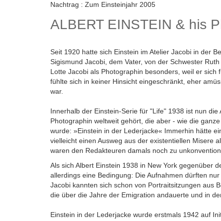
Nachtrag : Zum Einsteinjahr 2005
ALBERT EINSTEIN & his P
Seit 1920 hatte sich Einstein im Atelier Jacobi in der
Sigismund Jacobi, dem Vater, von der Schwester Ruth 
Lotte Jacobi als Photographin besonders, weil er sich 
fühlte sich in keiner Hinsicht eingeschränkt, eher am
war.
Innerhalb der Einstein-Serie für "Life" 1938 ist nun 
Photographin weltweit gehört, die aber - wie die ganz
wurde: »Einstein in der Lederjacke« Immerhin hätte ein
vielleicht einen Ausweg aus der existentiellen Misere
waren den Redakteuren damals noch zu unkonventione
Als sich Albert Einstein 1938 in New York gegenüber dem
allerdings eine Bedingung: Die Aufnahmen dürften nur
Jacobi kannten sich schon von Portraitsitzungen aus B
die über die Jahre der Emigration andauerte und in de
Einstein in der Lederjacke wurde erstmals 1942 auf Ini