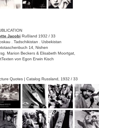
UBLICATION
otte Jacobi
Rußland 1932 / 33
skau . Tadschikistan . Usbekistan
totaschenbuch 14, Nishen
sg. Marion Beckers & Elisabeth Moortgat,
tTexten von Egon Erwin Kisch
cture Quotes | Catalog Russland, 1932 / 33