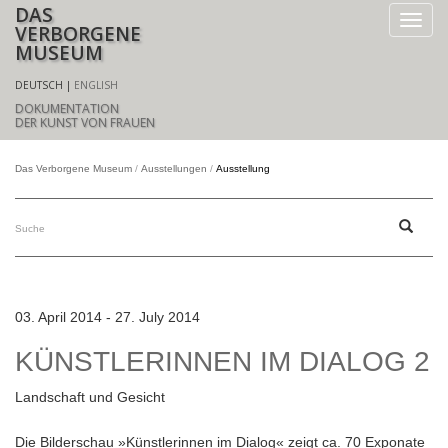
DAS
VERBORGENE
MUSEUM
DEUTSCH
ENGLISH
DOKUMENTATION
DER KUNST VON FRAUEN
Das Verborgene Museum
Ausstellungen
Ausstellung
03. April 2014 - 27. July 2014
KÜNSTLERINNEN IM DIALOG 2
Landschaft und Gesicht
Die Bilderschau »Künstlerinnen im Dialog« zeigt ca. 70 Exponate