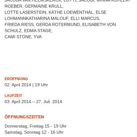
JACOBA VAN HEEMSKERCK, LOTTE JACOBI, MINNA KÖHLER-
ROEBER, GERMAINE KRULL,
LOTTE LASERSTEIN, KÄTHE LOEWENTHAL, ELSE
LOHMANNKATHARINA MALOUF, ELLI MARCUS,
FRIEDA RIESS, GERDA ROTERMUND, ELISABETH VON
SCHULZ, EDMA STAGE,
CAMI STONE, YVA
ERÖFFNUNG
02. April 2014 | 19 Uhr
LAUFZEIT
03. April 2014 – 27. Juli 2014
ÖFFNUNGSZEITEN
Donnerstag, Freitag 15 - 19 Uhr
Samstag, Sonntag 12 - 16 Uhr