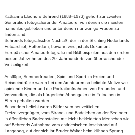
Katharina Eleonore Behrend (1888–1973) gehört zur zweiten
Generation fotografierender Amateure, von denen die meisten
namenlos geblieben und unter denen nur wenige Frauen zu
finden sind.
Behrends fotografischer Nachlaß, der in der Stichting Nederlands
Fotoarchief, Rotterdam, bewahrt wird, ist als Dokument
Europäischer Amateurfotografie mit Bildbeispielen aus den ersten
beiden Jahrzehnten des 20. Jahrhunderts von überraschender
Vielseitigkeit.
Ausflüge, Sommerfreuden, Spiel und Sport im Freien und
Reiseeindrücke waren bei den Amateuren so beliebte Motive wie
spielende Kinder und die Portraitaufnahmen von Freunden und
Verwandten, die als bürgerliche Ahnengalerie in Fotoalben in
Ehren gehalten wurden.
Besonders beliebt waren Bilder vom neuzeitlichen
Freizeitvergnügen, vom Strand- und Badeleben an der See oder
in öffentlichen Badeanstalten mit leicht bekleideten Menschen wie
auf Behrends Aufnahme vom ostfriesischen Inselstrand auf
Langeoog, auf der sich ihr Bruder Walter beim kühnen Sprung