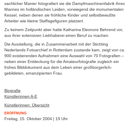
sachlicher Manier fotografiert sie die Dampfmaschinenfabrik ihres
Mannes im holländischen Leiden, vorwiegend die monumentalen
Kessel, neben denen sie fröhliche Kinder und selbstbewußte
Arbeiter wie kleine Staffagefiguren platziert.
Zu keinem Zeitpunkt aber hatte Katharina Eleonore Behrend vor,
aus ihrer extensiven Liebhaberei einen Beruf zu machen.
Die Ausstellung, die in Zusammenarbeit mit der Stichting
Nederlands Fotoarchief in Rotterdam zustande kam, zeigt von ca.
900 existierenden Aufnahmen eine Auswahl von 70 Fotografien –
neben einer Entdeckung für die Amateurfotografie zugleich ein
frühes Bilddokument aus dem Leben einer großbürgerlich-
gebildeten, emanzipierten Frau.
Biografie
Künstlerinnen A-E
Künstlerinnen: Übersicht
ERÖFFNUNG
Freitag, 15. Oktober 2004 | 19 Uhr