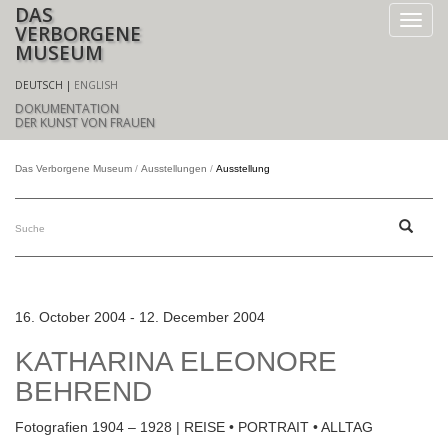
DAS
VERBORGENE
MUSEUM
DEUTSCH
ENGLISH
DOKUMENTATION
DER KUNST VON FRAUEN
Das Verborgene Museum
Ausstellungen
Ausstellung
16. October 2004 - 12. December 2004
KATHARINA ELEONORE
BEHREND
Fotografien 1904 – 1928 | REISE • PORTRAIT • ALLTAG