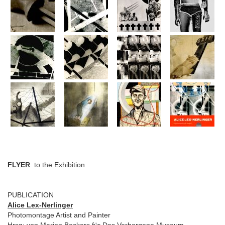
FLYER
to the Exhibition
PUBLICATION
Alice Lex-Nerlinger
Photomontage Artist and Painter