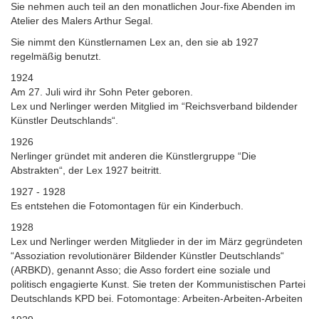
Sie nehmen auch teil an den monatlichen Jour-fixe Abenden im
Atelier des Malers Arthur Segal.
Sie nimmt den Künstlernamen Lex an, den sie ab 1927
regelmäßig benutzt.
1924
Am 27. Juli wird ihr Sohn Peter geboren.
Lex und Nerlinger werden Mitglied im “Reichsverband bildender
Künstler Deutschlands“.
1926
Nerlinger gründet mit anderen die Künstlergruppe “Die
Abstrakten“, der Lex 1927 beitritt.
1927 - 1928
Es entstehen die Fotomontagen für ein Kinderbuch.
1928
Lex und Nerlinger werden Mitglieder in der im März gegründeten
“Assoziation revolutionärer Bildender Künstler Deutschlands“
(ARBKD), genannt Asso; die Asso fordert eine soziale und
politisch engagierte Kunst. Sie treten der Kommunistischen Partei
Deutschlands KPD bei. Fotomontage: Arbeiten-Arbeiten-Arbeiten