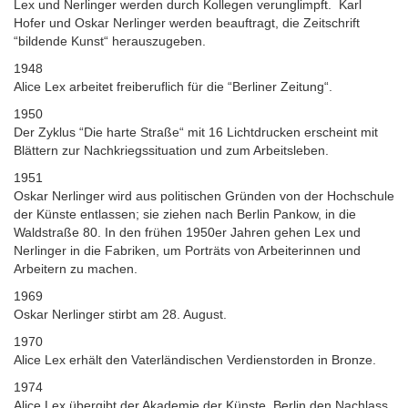
Lex und Nerlinger werden durch Kollegen verunglimpft. Karl
Hofer und Oskar Nerlinger werden beauftragt, die Zeitschrift
“bildende Kunst“ herauszugeben.
1948
Alice Lex arbeitet freiberuflich für die “Berliner Zeitung“.
1950
Der Zyklus “Die harte Straße“ mit 16 Lichtdrucken erscheint mit
Blättern zur Nachkriegssituation und zum Arbeitsleben.
1951
Oskar Nerlinger wird aus politischen Gründen von der Hochschule
der Künste entlassen; sie ziehen nach Berlin Pankow, in die
Waldstraße 80. In den frühen 1950er Jahren gehen Lex und
Nerlinger in die Fabriken, um Porträts von Arbeiterinnen und
Arbeitern zu machen.
1969
Oskar Nerlinger stirbt am 28. August.
1970
Alice Lex erhält den Vaterländischen Verdienstorden in Bronze.
1974
Alice Lex übergibt der Akademie der Künste, Berlin den Nachlass