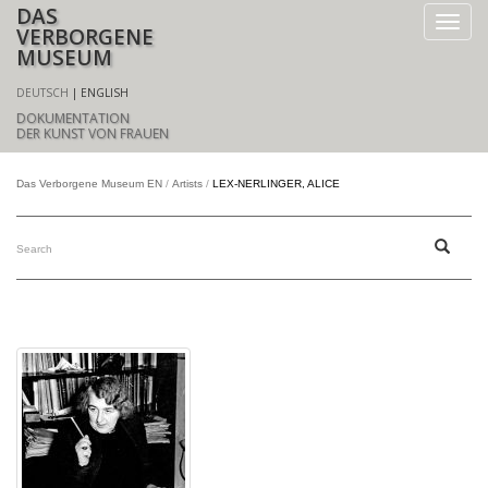
DAS
VERBORGENE
MUSEUM
DEUTSCH
ENGLISH
DOKUMENTATION
DER KUNST VON FRAUEN
Das Verborgene Museum EN
Artists
LEX-NERLINGER, ALICE