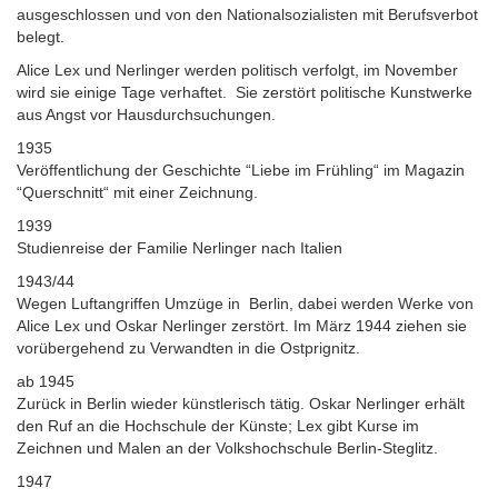
ausgeschlossen und von den Nationalsozialisten mit Berufsverbot
belegt.
Alice Lex und Nerlinger werden politisch verfolgt, im November
wird sie einige Tage verhaftet. Sie zerstört politische Kunstwerke
aus Angst vor Hausdurchsuchungen.
1935
Veröffentlichung der Geschichte “Liebe im Frühling“ im Magazin
“Querschnitt“ mit einer Zeichnung.
1939
Studienreise der Familie Nerlinger nach Italien
1943/44
Wegen Luftangriffen Umzüge in Berlin, dabei werden Werke von
Alice Lex und Oskar Nerlinger zerstört. Im März 1944 ziehen sie
vorübergehend zu Verwandten in die Ostprignitz.
ab 1945
Zurück in Berlin wieder künstlerisch tätig. Oskar Nerlinger erhält
den Ruf an die Hochschule der Künste; Lex gibt Kurse im
Zeichnen und Malen an der Volkshochschule Berlin-Steglitz.
1947