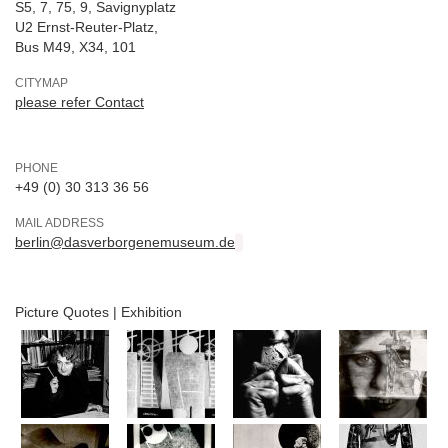
S5, 7, 75, 9, Savignyplatz
U2 Ernst-Reuter-Platz,
Bus M49, X34, 101
CITYMAP
please refer Contact
PHONE
+49 (0) 30 313 36 56
MAIL ADDRESS
berlin@dasverborgenemuseum.de
Picture Quotes | Exhibition