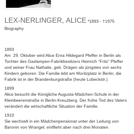
LEX-NERLINGER, ALICE
1893
1975
Biography
1893
Am 29. Oktober wird Alice Erna Hildegard Pfeffer in Berlin als
Tochter des Gaslampen-Fabrikbesitzers Heinrich “Fritz“ Pfeffer
und seiner Frau Nathalie, geb. Drägen als jüngstes von sechs
Kindern geboren. Die Familie lebt am Moritzplatz in Berlin; die
Fabrik ist in der Brandenburgstraße (heute Lobeckstr.).
1899
Alice besucht die Königliche Augusta-Mädchen-Schule in der
Kleinbeerenstraße in Berlin-Kreuzberg. Der frühe Tod des Vaters
verändert die wirtschaftliche Situation der Familie.
1910
Sie wechselt in ein Mädchenpensionat unter der Leitung von
Baronin von Wrangel, entflieht aber nach drei Monaten.